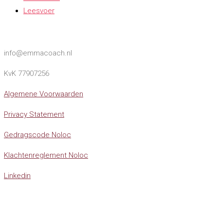
Leesvoer
info@emmacoach.nl
KvK 77907256
Algemene Voorwaarden
Privacy Statement
Gedragscode Noloc
Klachtenreglement Noloc
Linkedin