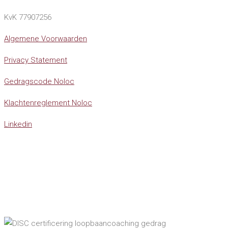
KvK 77907256
Algemene Voorwaarden
Privacy Statement
Gedragscode Noloc
Klachtenreglement Noloc
Linkedin