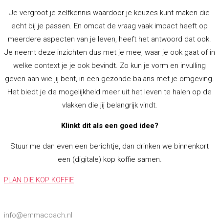
Je vergroot je zelfkennis waardoor je keuzes kunt maken die
echt bij je passen. En omdat de vraag vaak impact heeft op
meerdere aspecten van je leven, heeft het antwoord dat ook.
Je neemt deze inzichten dus met je mee, waar je ook gaat of in
welke context je je ook bevindt. Zo kun je vorm en invulling
geven aan wie jij bent, in een gezonde balans met je omgeving.
Het biedt je de mogelijkheid meer uit het leven te halen op de
vlakken die jij belangrijk vindt.
Klinkt dit als een goed idee?
Stuur me dan even een berichtje, dan drinken we binnenkort
een (digitale) kop koffie samen.
PLAN DIE KOP KOFFIE
info@emmacoach.nl