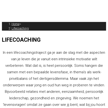
MENU
SLUITEN
Home
>
Lifecoaching
LIFECOACHING
In een lifecoachingstraject ga je aan de slag met die aspecten
van je leven die je vanuit een intrinsieke motivatie wilt
verbeteren. Wat dat is, is heel persoonlijk. Soms hangen die
samen met een bepaalde levensfase, in thema’s als werk-
privébalans of het dertigersdilemma. Maar vaak zijn het
onderwerpen waar jong en oud hun weg in proberen te vinden.
Bijvoorbeeld relaties met anderen, eenzaamheid, persoonlijk
leiderschap, gezondheid en zingeving. We noemen het
‘levensvragen’ omdat ze gaan over wie jij bent, wat bij jou hoort